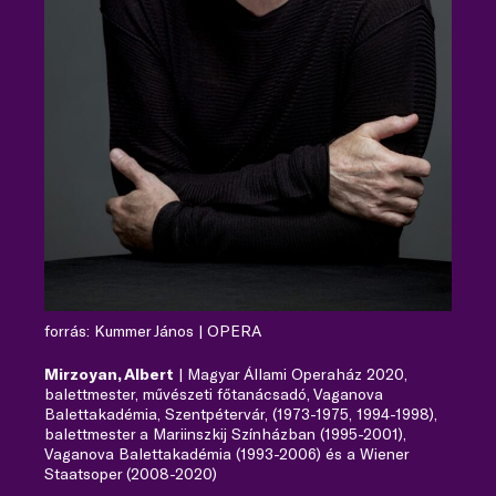
forrás: Kummer János | OPERA
Mirzoyan, Albert
| Magyar Állami Operaház 2020,
balettmester, művészeti főtanácsadó, Vaganova
Balettakadémia, Szentpétervár, (1973-1975, 1994-1998),
balettmester a Mariinszkij Színházban (1995-2001),
Vaganova Balettakadémia (1993-2006) és a Wiener
Staatsoper (2008-2020)