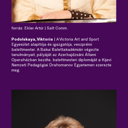
forrás: Ekler Artúr | Salt Comm.
Podolskaya, Viktoria
| A Victoria Art and Sport
Egyesület alapítója és igazgatója, veszprémi
balettmester. A Bakui Balettakadémián végezte
tanulmányait, pályáját az Azerbajdzsáni Állami
Operaházban kezdte, balettmesteri diplomáját a Kijevi
Nemzeti Pedagógiai Drahomanov Egyetemen szerezte
meg.