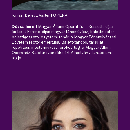
forrás: Berecz Valter | OPERA
Dózsa Imre
| Magyar Állami Operaház – Kossuth-díjas
és Liszt Ferenc-díjas magyar táncművész, balettmester,
balettigazgató, egyetemi tanár, a Magyar Táncművészeti
Egyetem rector emeritusa. Balett-táncos, társulat
répétiteur, mesterművész, örökös tag, a Magyar Állami
Operaház Balettnövendékeiért Alapítvány kuratóriumi
tagja.