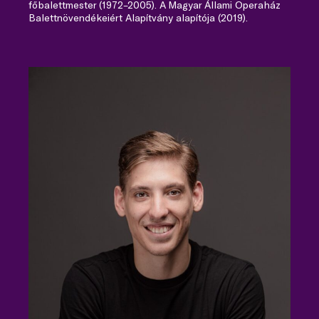
főbalettmester (1972–2005). A Magyar Állami Operaház
Balettnövendékeiért Alapítvány alapítója (2019).