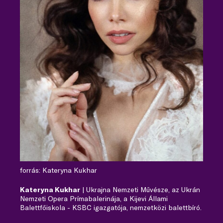
forrás: Kateryna Kukhar
Kateryna Kukhar
| Ukrajna Nemzeti Művésze, az Ukrán
Nemzeti Opera Prímabalerinája, a Kijevi Állami
Balettfőiskola - KSBC igazgatója, nemzetközi balettbíró.