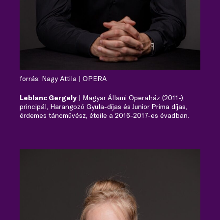
forrás: Nagy Attila | OPERA
Leblanc Gergely
| Magyar Állami Operaház (2011-),
principál, Harangozó Gyula-díjas és Junior Príma díjas,
érdemes táncművész, étoile a 2016–2017-es évadban.