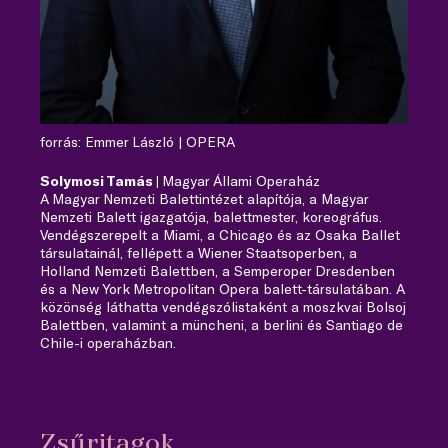
forrás: Emmer László | OPERA
Solymosi Tamás |
Magyar Állami Operaház
A Magyar Nemzeti Balettintézet alapítója, a Magyar
Nemzeti Balett igazgatója, balettmester, koreográfus.
Vendégszerepelt a Miami, a Chicago és az Osaka Ballet
társulatainál, fellépett a Wiener Staatsoperben, a
Holland Nemzeti Balettben, a Semperoper Dresdenben
és a New York Metropolitan Opera balett-társulatában. A
közönség láthatta vendégszólistaként a moszkvai Bolsoj
Balettben, valamint a müncheni, a berlini és Santiago de
Chile-i operaházban.
Zsűritagok