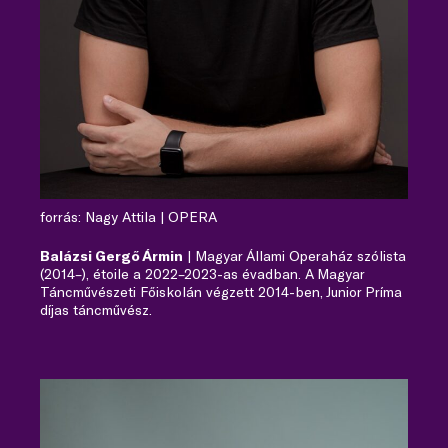
forrás: Nagy Attila | OPERA
Balázsi Gergő Ármin
| Magyar Állami Operaház szólista
(2014–), étoile a 2022–2023-as évadban. A Magyar
Táncművészeti Főiskolán végzett 2014-ben, Junior Príma
díjas táncművész.