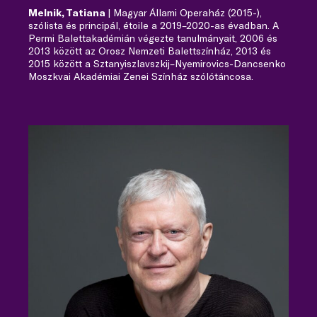
Melnik, Tatiana
| Magyar Állami Operaház (2015-),
szólista és principál, étoile a 2019–2020-as évadban. A
Permi Balettakadémián végezte tanulmányait, 2006 és
2013 között az Orosz Nemzeti Balettszínház, 2013 és
2015 között a Sztanyiszlavszkij–Nyemirovics-Dancsenko
Moszkvai Akadémiai Zenei Színház szólótáncosa.