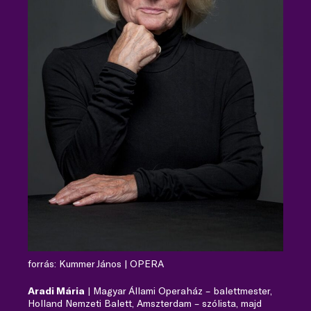
forrás: Kummer János | OPERA
Aradi Mária
| Magyar Állami Operaház – balettmester,
Holland Nemzeti Balett, Amszterdam – szólista, majd